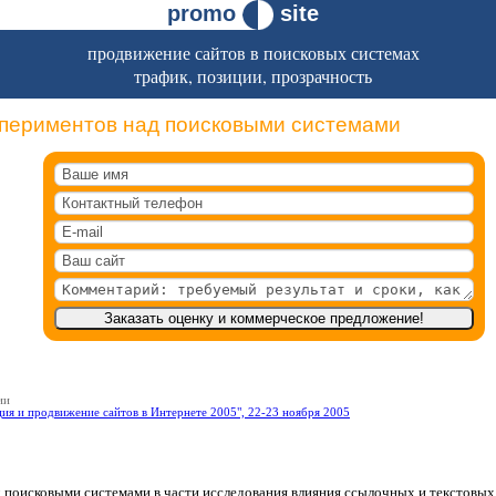
promo
site
продвижение сайтов в поисковых системах
трафик, позиции, прозрачность
спериментов над поисковыми системами
ии
ия и продвижение сайтов в Интернете 2005", 22-23 ноября 2005
 поисковыми системами в части исследования влияния ссылочных и текстовых