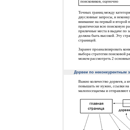
поисковиков, оценочно
Точных границ между категория
двусловные запросы, и неконк
внимание на первый и второй п
практически всю поисковую рас
приличные места в выдаче по з
должна быть высокой. Эту стра
страницей.
Заранее проанализировать кон
выбора стратегии поисковой ра
можем рассмотреть 2 основных
Дорвеи по неконкурентным 
Важно количество дорвеев, а и
повышать не нужно, ссылки на 
малопосещаемы и отправляют п