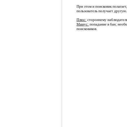
При этом и поисковик полагает
пользователь получает другую.
Плюс:
стороннему наблюдателю
Минус:
попадание в бан; необх
поисковиков.