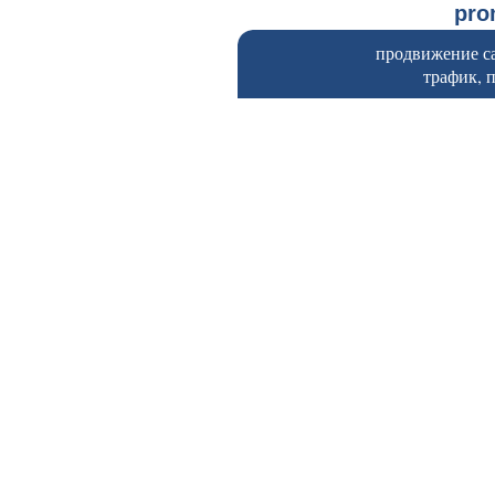
pr
продвижение са
трафик, 